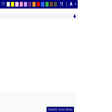
Založiť novú tému