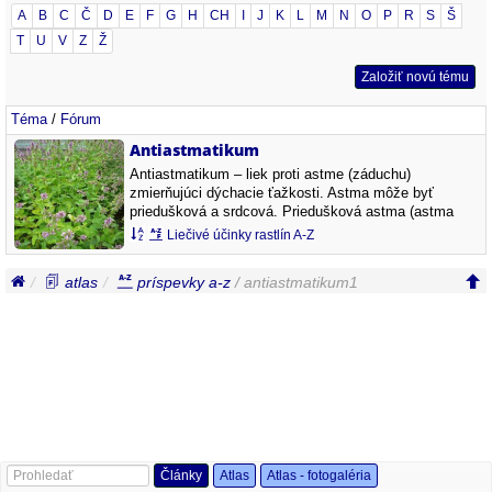
A
B
C
Č
D
E
F
G
H
CH
I
J
K
L
M
N
O
P
R
S
Š
T
U
V
Z
Ž
Založiť novú tému
Téma
/
Fórum
Antiastmatikum
Antiastmatikum – liek proti astme (záduchu)
zmierňujúci dýchacie ťažkosti. Astma môže byť
priedušková a srdcová. Priedušková astma (astma
bronchiale) je choroba, ktorá sa prejavuje náhlymi
Liečivé účinky rastlín A-Z
zadušavými záchvatmi; záduch, dýchavičnosť,…
atlas
príspevky a-z
/ antiastmatikum1
Články
Atlas
Atlas - fotogaléria