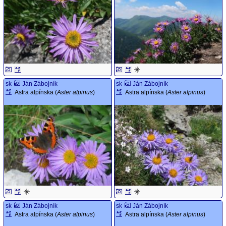
sk
Ján Zábojník
sk
Ján Zábojník
Astra alpínska (
Aster alpinus
)
Astra alpínska (
Aster alpinus
)
sk
Ján Zábojník
sk
Ján Zábojník
Astra alpínska (
Aster alpinus
)
Astra alpínska (
Aster alpinus
)