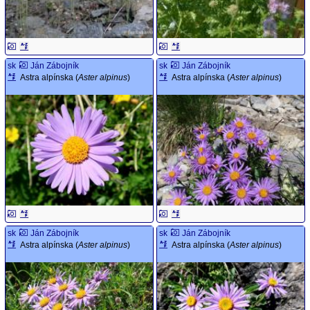
sk
Ján Zábojník
sk
Ján Zábojník
Astra alpínska (
Aster alpinus
)
Astra alpínska (
Aster alpinus
)
sk
Ján Zábojník
sk
Ján Zábojník
Astra alpínska (
Aster alpinus
)
Astra alpínska (
Aster alpinus
)