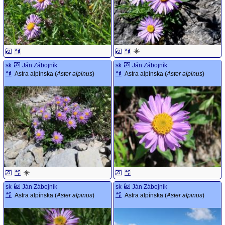
sk
Ján Zábojník
sk
Ján Zábojník
Astra alpínska (
Aster alpinus
)
Astra alpínska (
Aster alpinus
)
sk
Ján Zábojník
sk
Ján Zábojník
Astra alpínska (
Aster alpinus
)
Astra alpínska (
Aster alpinus
)